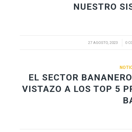
NUESTRO SI
/
27 AGOSTO, 2023
0 C
NOTIC
EL SECTOR BANANERO 
VISTAZO A LOS TOP 5 
B