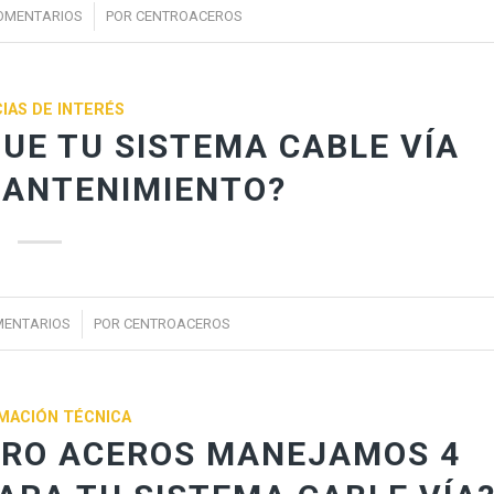
/
OMENTARIOS
POR
CENTROACEROS
IAS DE INTERÉS
UE TU SISTEMA CABLE VÍA
MANTENIMIENTO?
/
MENTARIOS
POR
CENTROACEROS
MACIÓN TÉCNICA
TRO ACEROS MANEJAMOS 4