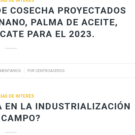
IAS DE INTERÉS
DE COSECHA PROYECTADOS
NANO, PALMA DE ACEITE,
CATE PARA EL 2023.
/
OMENTARIOS
POR
CENTROACEROS
IAS DE INTERÉS
 EN LA INDUSTRIALIZACIÓN
 CAMPO?