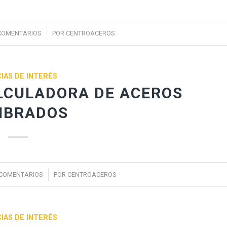
/
COMENTARIOS
POR
CENTROACEROS
IAS DE INTERÉS
LCULADORA DE ACEROS
IBRADOS
/
 COMENTARIOS
POR
CENTROACEROS
IAS DE INTERÉS