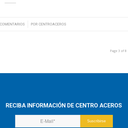
/
 COMENTARIOS
POR
CENTROACEROS
Page 3 of 8
RECIBA INFORMACIÓN DE CENTRO ACEROS