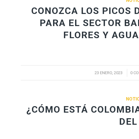
NOTIC
CONOZCA LOS PICOS 
PARA EL SECTOR BA
FLORES Y AGUA
/
23 ENERO, 2023
0 C
NOTIC
¿CÓMO ESTÁ COLOMBIA
DEL