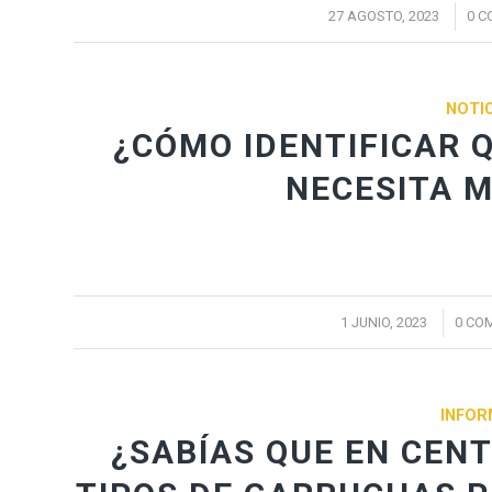
/
27 AGOSTO, 2023
0 C
NOTIC
¿CÓMO IDENTIFICAR Q
NECESITA 
/
1 JUNIO, 2023
0 CO
INFOR
¿SABÍAS QUE EN CEN