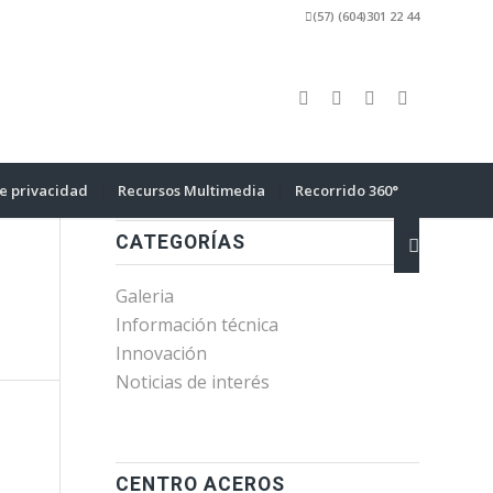
(57) (604)301 22 44
de privacidad
Recursos Multimedia
Recorrido 360°
CATEGORÍAS
Galeria
Información técnica
Innovación
Noticias de interés
CENTRO ACEROS