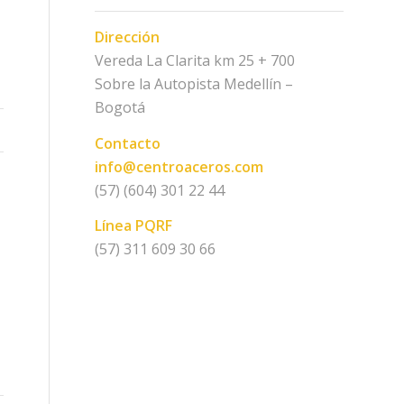
Dirección
Vereda La Clarita km 25 + 700
Sobre la Autopista Medellín –
Bogotá
Contacto
info@centroaceros.com
(57) (604) 301 22 44
Línea PQRF
(57) 311 609 30 66