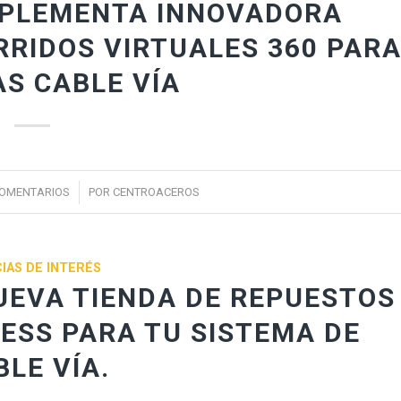
MPLEMENTA INNOVADORA
RIDOS VIRTUALES 360 PAR
S CABLE VÍA
/
COMENTARIOS
POR
CENTROACEROS
IAS DE INTERÉS
EVA TIENDA DE REPUESTOS
ESS PARA TU SISTEMA DE
BLE VÍA.