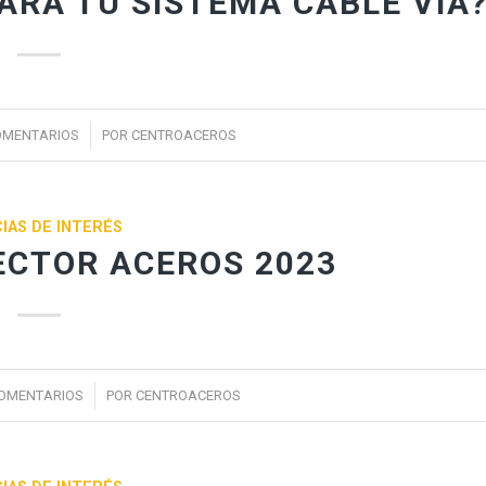
ARA TU SISTEMA CABLE VÍA
/
OMENTARIOS
POR
CENTROACEROS
IAS DE INTERÉS
ECTOR ACEROS 2023
/
COMENTARIOS
POR
CENTROACEROS