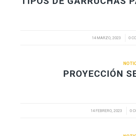
TIPOS DE GARRUCHAS P
/
14 MARZO, 2023
0 C
NOTIC
PROYECCIÓN S
/
14 FEBRERO, 2023
0 