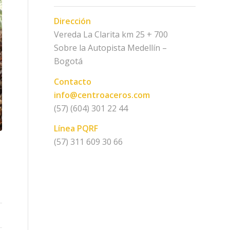
Dirección
Vereda La Clarita km 25 + 700
Sobre la Autopista Medellín –
Bogotá
Contacto
info@centroaceros.com
(57) (604) 301 22 44
Línea PQRF
(57) 311 609 30 66