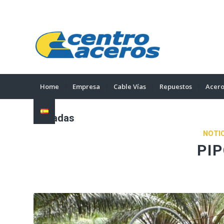
Home
Empresa
Cable Vías
Repuestos
Acero
Entradas
NOTIC
PIP