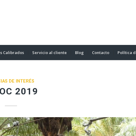
s Calibrados
Servicio al cliente
Blog
Contacto
Política 
IAS DE INTERÉS
OC 2019