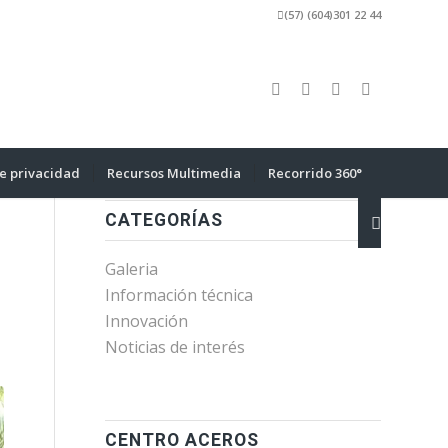
(57) (604)301 22 44
de privacidad
Recursos Multimedia
Recorrido 360°
CATEGORÍAS
Galeria
Información técnica
Innovación
Noticias de interés
CENTRO ACEROS