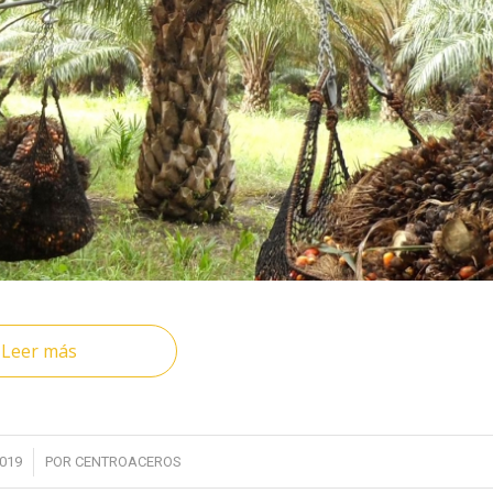
Leer más
2019
POR
CENTROACEROS