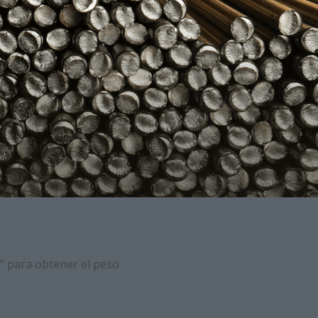
s" para obtener el peso