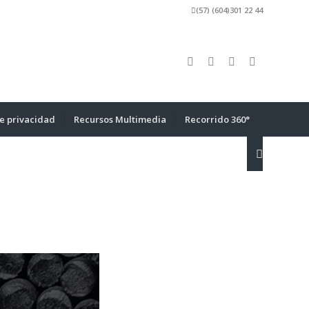
(57) (604)301 22 44
de privacidad
Recursos Multimedia
Recorrido 360°