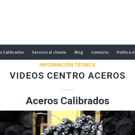
s Calibrados
Servicio al cliente
Blog
Contacto
Política 
INFORMACIÓN TÉCNICA
VIDEOS CENTRO ACEROS
Aceros Calibrados