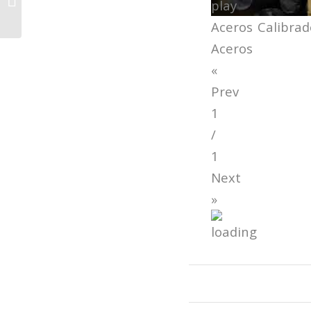
Aceros Calibrad
Aceros
«
Prev
1
/
1
Next
»