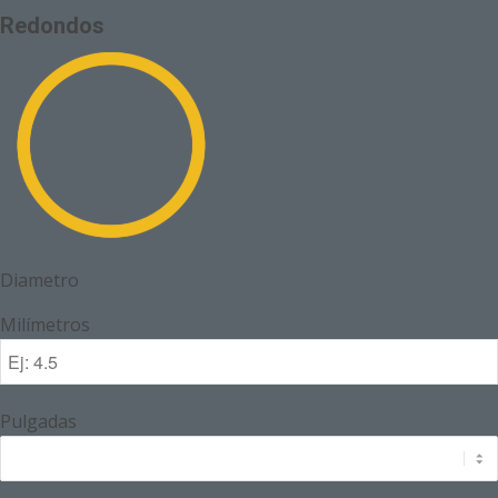
Redondos
Diametro
Milímetros
Pulgadas