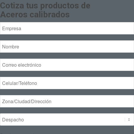
Cotiza tus productos de
Aceros calibrados