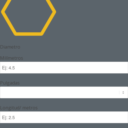
Diametro
Milímetros
Pulgadas
Longitud/ metros