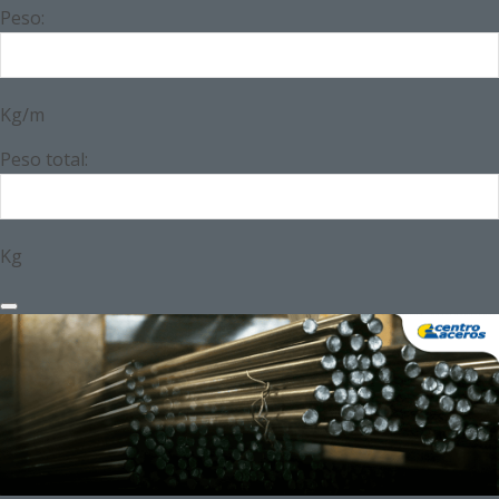
Peso:
Kg/m
Peso total:
Kg