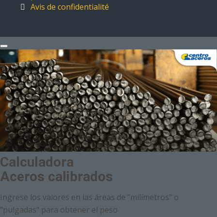
Avis de confidentialité
Calculadora
Aceros calibrados
Ingrese los valores en las áreas de "milímetros" o
"pulgadas" para obtener el peso