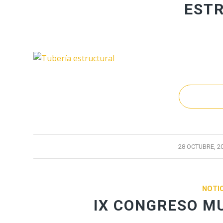
EST
/
28 OCTUBRE, 2
NOTIC
IX CONGRESO M