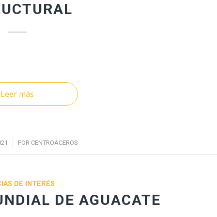
RUCTURAL
Leer más
021
POR
CENTROACEROS
IAS DE INTERÉS
UNDIAL DE AGUACATE