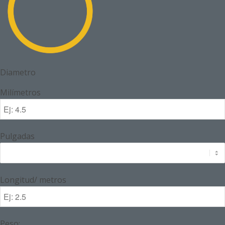
Diametro
Milímetros
Pulgadas
Longitud/ metros
Peso: