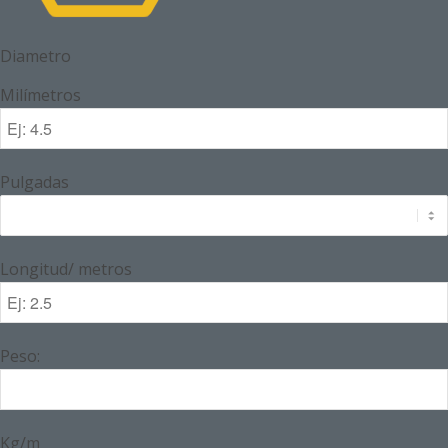
Diametro
Milímetros
Pulgadas
Longitud/ metros
Peso:
Kg/m