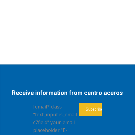
Receive information from centro aceros
[email* class
"text_input is_email
c7field" your-email
placeholder "E-