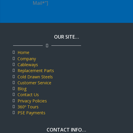
Mail*"]
OUR SITE…
Home
Company
Cableways
Replacement Parts
Cold Drawn Steels
Customer Service
Blog
Contact Us
Privacy Policies
360º Tours
PSE Payments
CONTACT INFO…