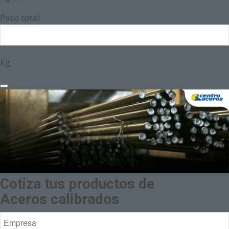
Peso total:
Kg
Cotiza tus productos de
Aceros calibrados