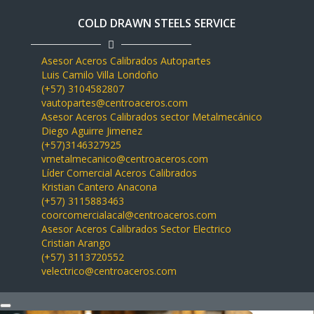
COLD DRAWN STEELS SERVICE
Asesor Aceros Calibrados Autopartes
Luis Camilo Villa Londoño
(+57) 3104582807
vautopartes@centroaceros.com
Asesor Aceros Calibrados sector Metalmecánico
Diego Aguirre Jimenez
(+57)3146327925
vmetalmecanico@centroaceros.com
Líder Comercial Aceros Calibrados
Kristian Cantero Anacona
(+57) 3115883463
coorcomercialacal@centroaceros.com
Asesor Aceros Calibrados Sector Electrico
Cristian Arango
(+57) 3113720552
velectrico@centroaceros.com