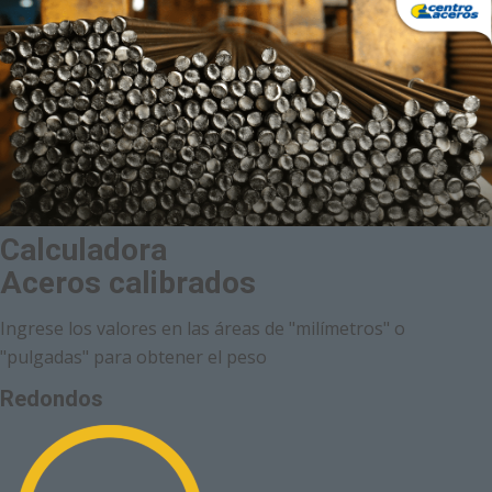
Calculadora
Aceros calibrados
Ingrese los valores en las áreas de "milímetros" o
"pulgadas" para obtener el peso
Redondos