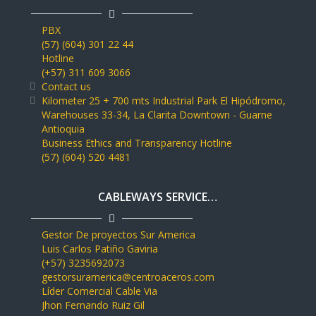
PBX
(57) (604) 301 22 44
Hotline
(+57) 311 609 3066
Contact us
Kilometer 25 + 700 mts Industrial Park El Hipódromo,
Warehouses 33-34, La Clarita Downtown - Guarne
Antioquia
Business Ethics and Transparency Hotline
(57) (604) 520 4481
CABLEWAYS SERVICE…
Gestor De proyectos Sur America
Luis Carlos Patiño Gaviria
(+57) 3235692073
gestorsuramerica@centroaceros.com
Líder Comercial Cable Via
Jhon Fernando Ruiz Gil